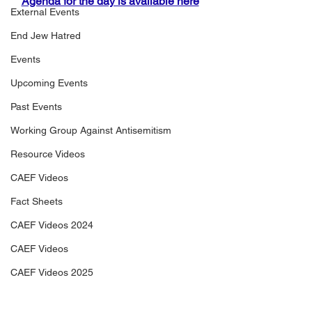
Agenda for the day is available here
External Events
End Jew Hatred
Events
Upcoming Events
Past Events
Working Group Against Antisemitism
Resource Videos
CAEF Videos
Fact Sheets
CAEF Videos 2024
CAEF Videos
CAEF Videos 2025